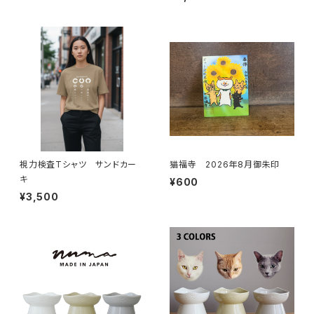
視力検査Tシャツ サンドカー
猫福寺 2026年8月御朱印
キ
¥600
¥3,500