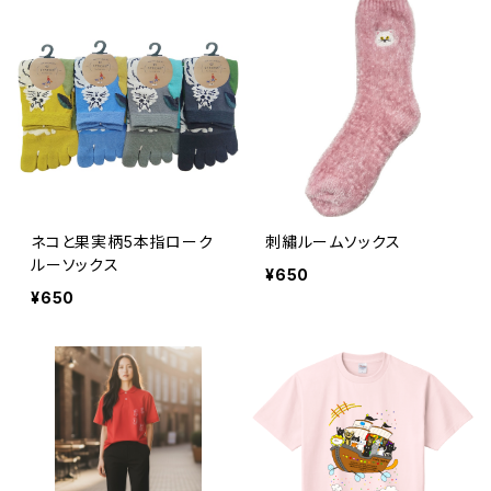
ネコと果実柄5本指ローク
刺繡ルームソックス
ルーソックス
¥650
¥650