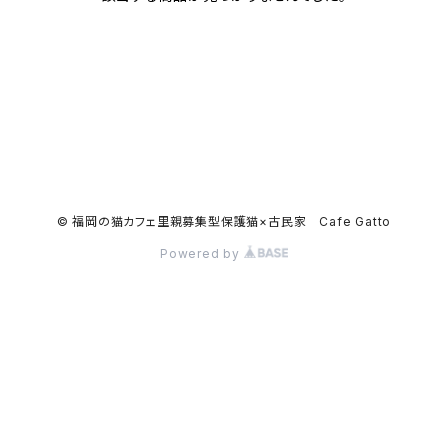
© 福岡の猫カフェ里親募集型保護猫×古民家 Cafe Gatto
Powered by