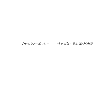
プライバシーポリシー
特定商取引法に基づく表記