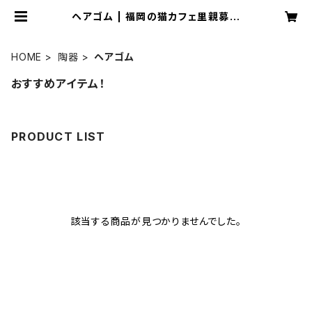
ヘアゴム | 福岡の猫カフェ里親募集
型保護猫×古民家 Cafe Gatto
HOME
陶器
ヘアゴム
おすすめアイテム！
PRODUCT LIST
該当する商品が見つかりませんでした。