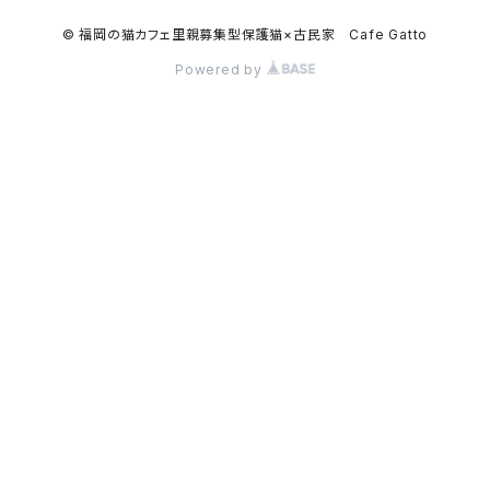
© 福岡の猫カフェ里親募集型保護猫×古民家 Cafe Gatto
Powered by