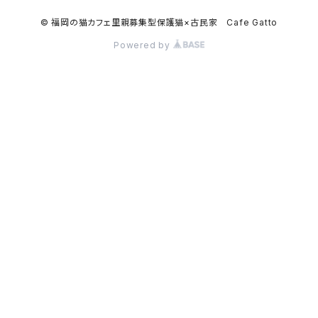
© 福岡の猫カフェ里親募集型保護猫×古民家 Cafe Gatto
Powered by