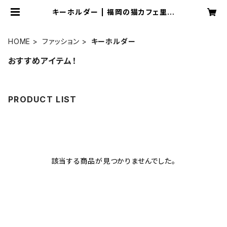
キーホルダー | 福岡の猫カフェ里親
募集型保護猫×古民家 Cafe Gatt
o
HOME
ファッション
キーホルダー
おすすめアイテム！
PRODUCT LIST
該当する商品が見つかりませんでした。